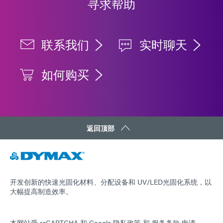
寻求帮助
联系我们
实时聊天
如何购买
返回顶部
开发创新的快速光固化材料、分配设备和 UV/LED光固化系统，以
大幅提高制造效率。
本网站受 reCAPTCHA 和
Google 隐私政策
和
服务条款
申请。