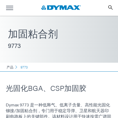
加固粘合剂
9773
产品
9773
光固化BGA、CSP加固胶
Dymax 9773 是一种低释气、低离子含量、高性能光固化
铆接/加固粘合剂，专门用于稳定导弹、卫星和航天器印
刷电路板上的关键部件。该材料设计用于快速按需广谱固