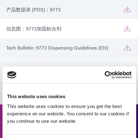
产品数据表 (PDS)：9773
信息图：9773加固粘合剂
Tech Bulletin: 9773 Dispensing Guidelines (EN)
公告：电子元件加固 (EN)
VIEW MORE
技术公告：除气（EN）
This website uses cookies
指南：航空航天与国防（亚洲|EN）
This website uses cookies to ensure you get the best
experience on our website. You consent to our cookies if
请求报价
you continue to use our website.
指南：电子组装（亚洲 | CN）
准备好迈出下一步了吗？Dymax 团队成员将很快与您联