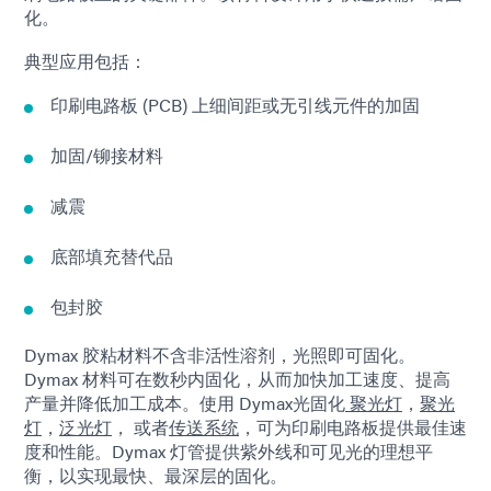
化。
典型应用包括：
印刷电路板 (PCB) 上细间距或无引线元件的加固
加固/铆接材料
减震
底部填充替代品
包封胶
Dymax 胶粘材料不含非活性溶剂，光照即可固化。
Dymax 材料可在数秒内固化，从而加快加工速度、提高
产量并降低加工成本。使用 Dymax光固化
聚光灯
，
聚光
灯
，
泛光灯
， 或者
传送系统
，可为印刷电路板提供最佳速
度和性能。Dymax 灯管提供紫外线和可见光的理想平
衡，以实现最快、最深层的固化。