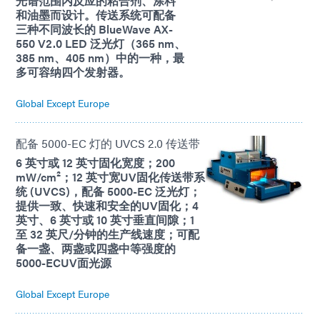
光谱范围内反应的粘合剂、涂料
和油墨而设计。传送系统可配备
三种不同波长的 BlueWave AX-
550 V2.0 LED 泛光灯（365 nm、
385 nm、405 nm）中的一种，最
多可容纳四个发射器。
Global Except Europe
配备 5000-EC 灯的 UVCS 2.0 传送带
6 英寸或 12 英寸固化宽度；200
mW/cm²；12 英寸宽UV固化传送带系
统 (UVCS)，配备 5000-EC 泛光灯；
提供一致、快速和安全的UV固化；4
英寸、6 英寸或 10 英寸垂直间隙；1
至 32 英尺/分钟的生产线速度；可配
备一盏、两盏或四盏中等强度的
5000-ECUV面光源
Global Except Europe