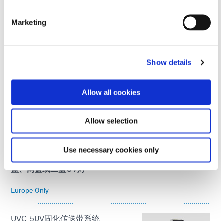
Global Except Europe
Marketing
UVCS SideCure 传送系统
6 英寸或 12 英寸固化宽度；200
mW/cm²；180° 固化光固化传送系
Show details
统；从左侧、右侧和/或顶部固化UV
胶粘剂和涂层
Allow all cookies
Global Except Europe
Allow selection
UVC-8UV固化传送带系统
800 mW/cm²；220 毫米宽的皮带；
CE 标志；多功能光固化传送系统，
Use necessary cookies only
配有 220 毫米宽的皮带；可配备一
盏、两盏或三盏UV灯
Europe Only
UVC-5UV固化传送带系统