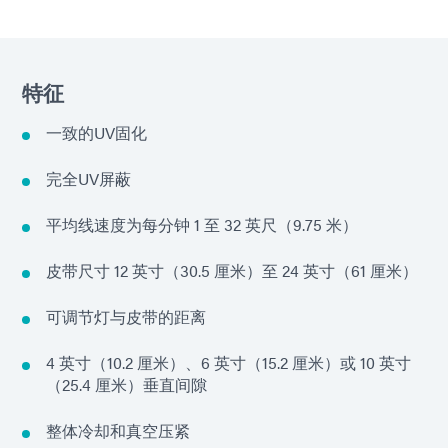
特征
一致的UV固化
完全UV屏蔽
平均线速度为每分钟 1 至 32 英尺（9.75 米）
皮带尺寸 12 英寸（30.5 厘米）至 24 英寸（61 厘米）
可调节灯与皮带的距离
4 英寸（10.2 厘米）、6 英寸（15.2 厘米）或 10 英寸
（25.4 厘米）垂直间隙
整体冷却和真空压紧