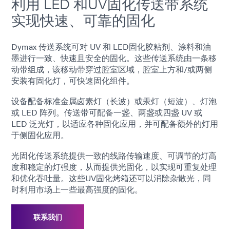
利用 LED 和UV固化传送带系统
实现快速、可靠的固化
Dymax 传送系统可对 UV 和 LED固化胶粘剂、涂料和油
墨进行一致、快速且安全的固化。这些传送系统由一条移
动带组成，该移动带穿过腔室区域，腔室上方和/或两侧
安装有固化灯，可快速固化组件。
设备配备标准金属卤素灯（长波）或汞灯（短波）、灯泡
或 LED 阵列。传送带可配备一盏、两盏或四盏 UV 或
LED 泛光灯，以适应各种固化应用，并可配备额外的灯用
于侧固化应用。
光固化传送系统提供一致的线路传输速度、可调节的灯高
度和稳定的灯强度，从而提供光固化，以实现可重复处理
和优化吞吐量。这些UV固化烤箱还可以消除杂散光，同
时利用市场上一些最高强度的固化。
联系我们