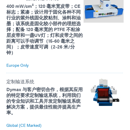
400 mW/cm²；120 毫米宽皮带；CE
标志；紧凑；设计用于固化各种不同
行业的紫外线固化胶粘剂、涂料和油
墨；该系统是固化较小部件的理想选
择；配备 120 毫米宽的 PTFE 不粘涂
层皮带和一盏UV灯；灯和皮带之间的
距离可以手动调节（15-60 毫米之
间）；皮带速度可调（2-26 米/分
钟）
Europe Only
定制输送系统
Dymax 与客户密切合作，根据其应用
的特定要求定制输送系统，利用我们
的专业知识和工具开发定制输送系统
解决方案，提供最佳性能并提高生产
率。
Global (CE Marked)