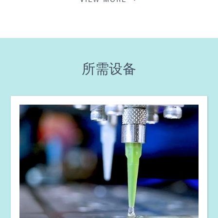
公告：加固电源组装板 (EN)
指南：消费电子产品（英文）
所需设备
指南：电子组装（欧洲|EN）
Guide: Electronics Assembly (Europe|FR)
Guide: Electronics Assembly (Europe|DE)
指南：智能互联设备（欧洲|法国）
指南：光固化设备（欧洲|EN）