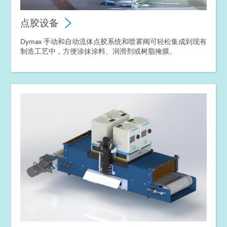
指南：点胶设备（欧洲|EN）
点胶设备
Dymax 手动和自动流体点胶系统和喷雾阀可轻松集成到现有
指南：光固化设备（亚洲|EN）
制造工艺中，方便涂抹涂料、润滑剂或树脂掩膜。
指南：点胶设备（亚洲|EN）
指南：消费电子产品组装（亚洲|EN）
指南：电子组装（亚洲|EN）