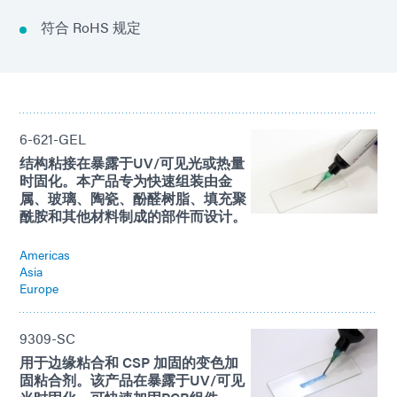
符合 RoHS 规定
6-621-GEL
结构粘接在暴露于UV/可见光或热量
时固化。本产品专为快速组装由金
属、玻璃、陶瓷、酚醛树脂、填充聚
酰胺和其他材料制成的部件而设计。
Americas
Asia
Europe
9309-SC
用于边缘粘合和 CSP 加固的变色加
固粘合剂。该产品在暴露于UV/可见