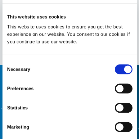
用于边缘粘合、加固和CSP加固的二次热固化加固粘合
剂。该材料具有可返工性和高触变性，在UV/可见光照射
This website uses cookies
下固化，可快速加固PCB组件。
This website uses cookies to ensure you get the best
Americas
experience on our website. You consent to our cookies if
Asia
you continue to use our website.
Europe
Consent
Necessary
Selection
需要帮助，请使用产品查找器
Preferences
使用我们的配方产品查找器来帮助您找到合适的材料。有
兴趣了解更多信息或有疑问？请联系我们，我们期待您的
Statistics
来信。
Marketing
配方产品查找器