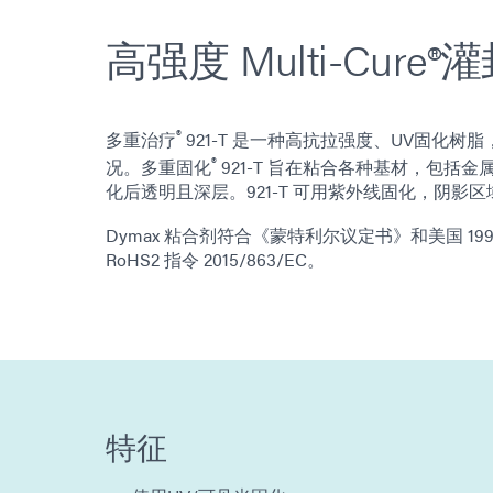
高强度 Multi-Cure
®
多重治疗
921-T 是一种高抗拉强度、UV固化
®
况。多重固化
921-T 旨在粘合各种基材，包括
化后透明且深层。921-T 可用紫外线固化，阴影
Dymax 粘合剂符合《蒙特利尔议定书》和美国 1
RoHS2 指令 2015/863/EC。
特征