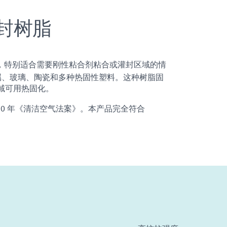
®灌封树脂
树脂，特别适合需要刚性粘合剂粘合或灌封区域的情
金属、玻璃、陶瓷和多种热固性塑料。这种树脂固
区域可用热固化。
990 年《清洁空气法案》。本产品完全符合