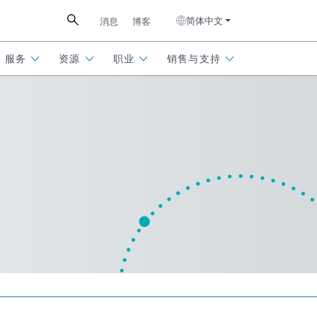
简体中文
消息
博客
服务
资源
职业
销售与支持