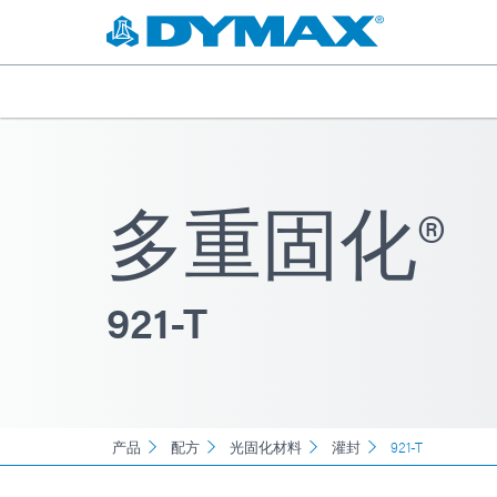
多重固化®
921-T
产品
配方
光固化材料
灌封
921-T