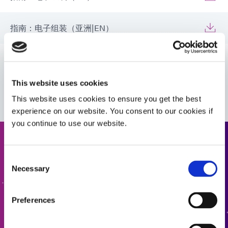
指南：电子组装（亚洲|EN）
指南：电子组装（亚洲 | CN）
VIEW MORE
This website uses cookies
公告：电子元件加固 (EN)
This website uses cookies to ensure you get the best
experience on our website. You consent to our cookies if
指南：消费电子产品（英文）
you continue to use our website.
请求报价
指南：消费电子产品组装（亚洲|EN）
Consent
Necessary
Selection
准备好迈出下一步了吗？Dymax 团队成员将很快与您联
系。
Preferences
添加报价