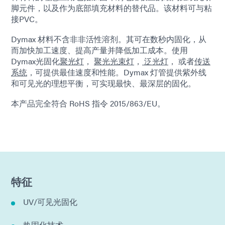
脚元件，以及作为底部填充材料的替代品。该材料可与粘
接PVC。
Dymax 材料不含非非活性溶剂。其可在数秒内固化，从
而加快加工速度、提高产量并降低加工成本。使用
Dymax光固化
聚光灯
，
聚光光束灯
，
泛光灯
， 或者
传送
系统
，可提供最佳速度和性能。Dymax 灯管提供紫外线
和可见光的理想平衡，可实现最快、最深层的固化。
本产品完全符合 RoHS 指令 2015/863/EU。
特征
UV/可见光固化
热固化技术