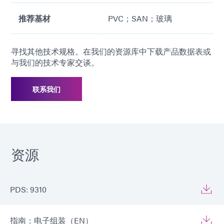
推荐基材
PVC；SAN；玻璃
寻找其他技术规格。在我们的资源库中下载产品数据表或
与我们的技术专家交谈。
联系我们
资源
PDS: 9310
指南：电子组装（EN）