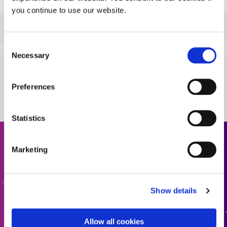
you continue to use our website.
指南：医疗器械胶粘剂（美洲|ES）
Consent
Necessary
Selection
指南：医疗器械胶粘剂（欧洲|法国）
VIEW MORE
Preferences
指南：医疗器械胶粘剂（欧洲|EN）
Statistics
请求报价
Marketing
准备好迈出下一步了吗？Dymax 团队成员将很快与您联
系。
Show details
添加报价
Allow all cookies