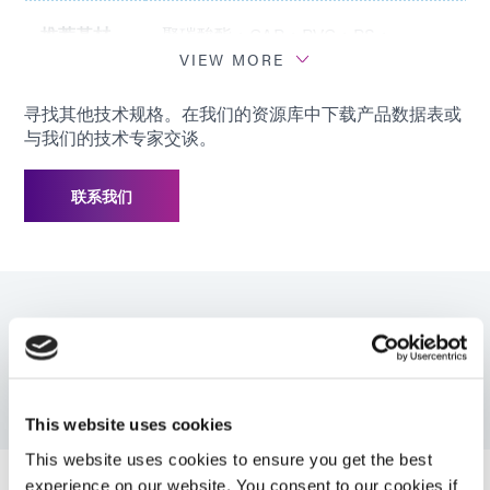
推荐基材
聚碳酸酯；CAP；PVC；PS；
PETG；ABS
VIEW MORE
寻找其他技术规格。在我们的资源库中下载产品数据表或
与我们的技术专家交谈。
联系我们
资源
产品代码：1181-M
This website uses cookies
This website uses cookies to ensure you get the best
指南：医疗器械胶粘剂（EN）
experience on our website. You consent to our cookies if