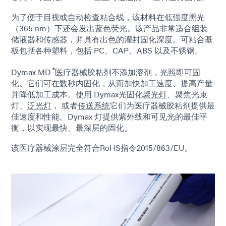
为了便于目视或自动检查粘合线，该材料在低强度黑光
（365 nm）下还会发出蓝色荧光。该产品非常适合组装
储液器和传感器，并具有出色的灌封固化深度。可粘合基
板包括各种塑料，包括 PC、CAP、ABS 以及不锈钢。
®
Dymax MD
医疗器械胶粘剂不添加溶剂，光照即可固
化。它们可在数秒内固化，从而加快加工速度、提高产量
并降低加工成本。使用 Dymax光固化
聚光灯
、聚焦光束
灯、
泛光灯
， 或者
传送系统
它们为医疗器械胶粘剂提供最
佳速度和性能。Dymax 灯提供紫外线和可见光的最佳平
衡，以实现最快、最深层的固化。
该医疗器械涂层完全符合RoHS指令2015/863/EU。