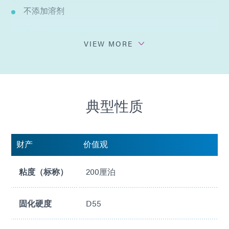
不添加溶剂
灵活的
VIEW MORE
符合 ISO 10993
典型性质
财产
价值观
粘度（标称）
200厘泊
固化硬度
D55