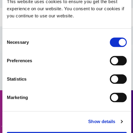
This website uses cookies to ensure you get the best
experience on our website. You consent to our cookies if
you continue to use our website.
指南：医疗器械胶粘剂（EN）
指南：医疗器械胶粘剂（美洲|ES）
Consent
Necessary
Selection
指南：医疗器械胶粘剂（欧洲|法国）
Preferences
VIEW MORE
指南：医疗器械胶粘剂（欧洲|EN）
Statistics
Marketing
请求报价
准备好迈出下一步了吗？Dymax 团队成员将很快与您联
Show details
系。