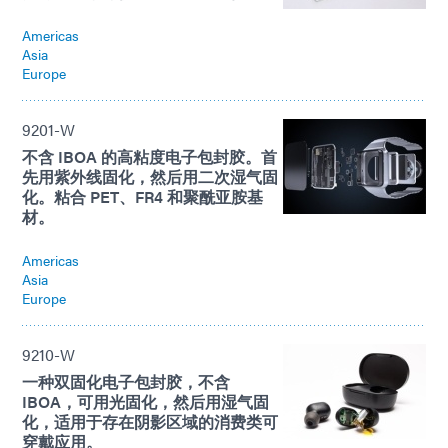
Americas
Asia
Europe
9201-W
不含 IBOA 的高粘度电子包封胶。首
先用紫外线固化，然后用二次湿气固
化。粘合 PET、FR4 和聚酰亚胺基
材。
Americas
Asia
Europe
9210-W
一种双固化电子包封胶，不含
IBOA，可用光固化，然后用湿气固
化，适用于存在阴影区域的消费类可
穿戴应用。