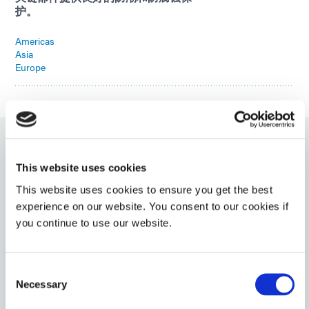
护。
Americas
Asia
Europe
9101
This website uses cookies
具有二次环境湿气固化能力的 UV 光固化包封胶。该产品
This website uses cookies to ensure you get the best
具有弹性、柔韧性，并具有良好的防潮和耐热性。
experience on our website. You consent to our cookies if
you continue to use our website.
Americas
Asia
Europe
Consent
Necessary
Selection
9102
柔性芯片封装材料，设计用于通过紫外线固化，并对阴影