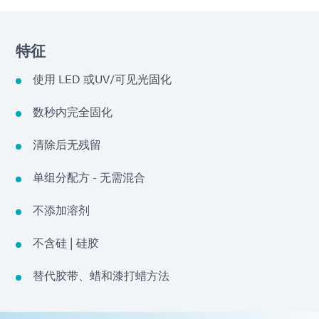
特征
使用 LED 或UV/可见光固化
数秒内完全固化
清除后无残留
单组分配方 - 无需混合
不添加溶剂
不含硅 | 硅胶
替代胶带、蜡和漆打蜡方法