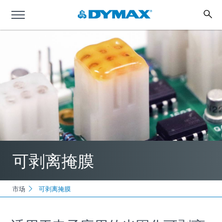
可剥离掩膜
市场
可剥离掩膜