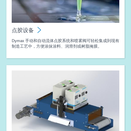
指南：点胶设备（欧洲|EN）
点胶设备
指南：光固化设备（亚洲|EN）
Dymax 手动和自动流体点胶系统和喷雾阀可轻松集成到现有
制造工艺中，方便涂抹涂料、润滑剂或树脂掩膜。
指南：点胶设备（亚洲|EN）
指南：消费电子产品组装（亚洲|EN）
指南：电子组装（亚洲|EN）