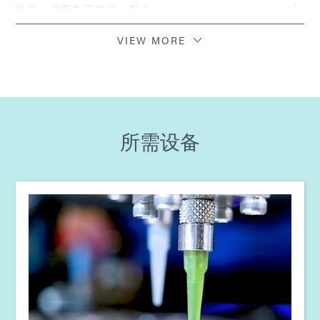
指南：消费电子产品（英文）
VIEW MORE
指南：光固化设备（EN）
指南：点胶设备（EN）
所需设备
指南：电子组装（欧洲|EN）
指南：智能互联设备（欧洲|法国）
Guide: Electronics Assembly (Europe|FR)
Guide: Electronics Assembly (Europe|DE)
指南：光固化设备（欧洲|EN）