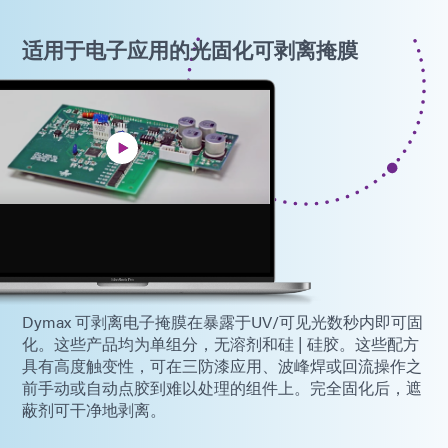
适用于电子应用的光固化可剥离掩膜
Dymax 可剥离电子掩膜在暴露于UV/可见光数秒内即可固
化。这些产品均为单组分，无溶剂和硅 | 硅胶。这些配方
具有高度触变性，可在三防漆应用、波峰焊或回流操作之
前手动或自动点胶到难以处理的组件上。完全固化后，遮
蔽剂可干净地剥离。