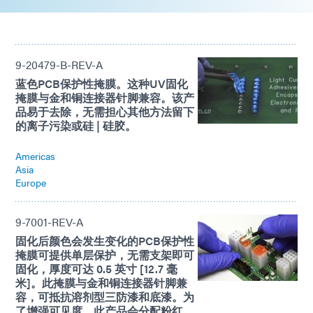
9-20479-B-REV-A
蓝色PCB保护性掩膜。这种UV固化
掩膜与金和铜连接器针脚兼容。该产
品易于去除，无需担心其他方法留下
的离子污染或硅 | 硅胶。
Americas
Asia
Europe
9-7001-REV-A
固化后颜色会发生变化的PCB保护性
掩膜可提供单层保护，无需支架即可
固化，厚度可达 0.5 英寸 [12.7 毫
米]。此掩膜与金和铜连接器针脚兼
容，可抵抗溶剂型三防漆和底漆。为
了增强可见度，此产品会分配粉红