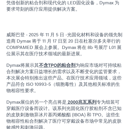
凭借创新的粘合剂和现代化的 LED固化设备，Dymax 为
要求苛刻的医疗应用提供解决方案。
威斯巴登 - 2025 年 11 月 5 日 -光固化材料和设备的领先制
造商 Dymax 将于 11 月 17 日至 20 日在杜塞尔多夫举行的
COMPAMED 展会上参展。Dymax 将在 8b 号展厅 L01 展
位展示其在医疗技术领域的最新进展。
Dymax将展示其
不含TPO的粘合剂
为响应市场对可持续粘
合剂解决方案日益增长的需求以及不断变化的监管要求，
本次展会特别推出这些产品。在医疗技术应用领域，这些
产品符合 ISO 10993-5（细胞毒性）及其他相关标准的生
物相容性要求。
Dymax展位的另一个亮点将是
2000兆瓦系列
专为组装可
穿戴医疗设备而设计。该系列光固化医疗胶粘剂不含已知
的皮肤刺激物异冰片基丙烯酸酯 (IBOA) 和 TPO。这些生
物相容性粘合剂解决了医疗可穿戴设备市场中常见的皮肤
敏感性和刺激问题。