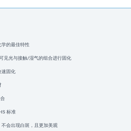
化学的最佳特性
V/可见光与接触/湿气的组合进行固化
快速固化
材
混合
HS 标准
，不会出现白斑，且更加美观