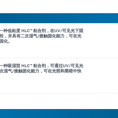
4 是一种低粘度 HLC™ 粘合剂，在UV/可见光下固
性，并具有二次湿气/接触固化能力，可在光
固化。
0 是一种吸湿型 HLC™ 粘合剂，可通过UV/可见光
次湿气/接触固化能力，可在光照和黑暗中快