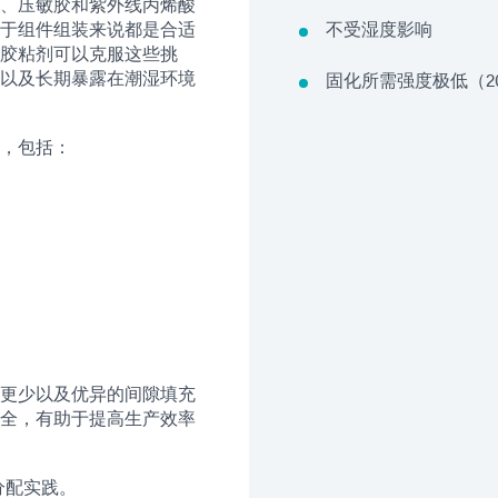
、压敏胶和紫外线丙烯酸
于组件组装来说都是合适
不受湿度影响
胶粘剂可以克服这些挑
以及长期暴露在潮湿环境
固化所需强度极低（20
，包括：
更少以及优异的间隙填充
全，有助于提高生产效率
分配实践。