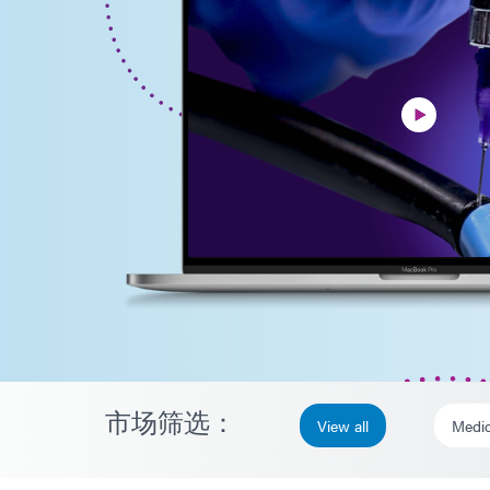
市场筛选：
View all
Medic