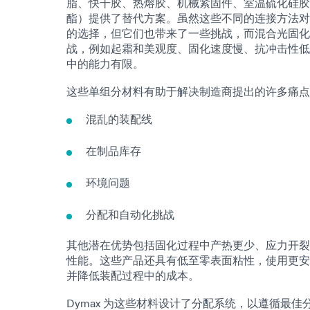
脂、快干胶、热熔胶、机械紧固件、室温硫化硅胶
酯）提供了替代方案。虽然这些不同的连接方法对
的选择，但它们也带来了一些挑战，而混合光固化
战，例如起霜和美观度、固化速度慢、抗冲击性低
中的能力有限。
这些单组分材料有助于解决制造商提出的许多痛点
混乱的装配线
在制品库存
环境问题
分配和自动化挑战
其他潜在优势包括固化过程中产热更少、应力开裂
性能。这些产品还具有低至零表面粘性，使用更安
并降低装配过程中的成本。
Dymax 为这些材料设计了分配系统，以遵循最佳