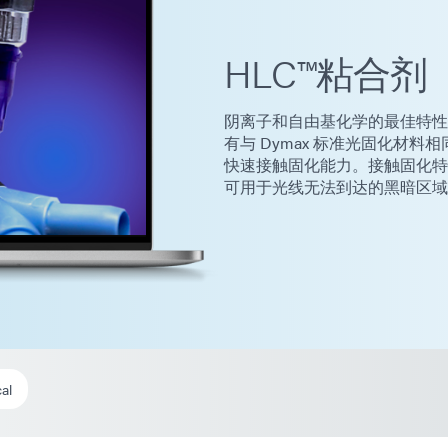
HLC™粘合剂
阴离子和自由基化学的最佳特性
有与 Dymax 标准光固化材
快速接触固化能力。接触固化特
可用于光线无法到达的黑暗区域
al