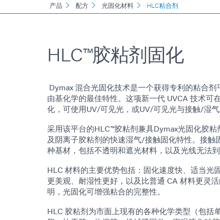
产品
配方
光固化材料
HLC粘合剂
HLC™胶粘剂固化
Dymax 混合光固化技术是一个获得专利的粘合
由基化学的最佳特性。这项新一代 UVCA 技术
化，可使用UV/可见光，或UV/可见光与接触/湿
采用该平台的HLC™胶粘剂兼具Dymax光固化胶
及阴离子胶粘剂的快速湿气/接触固化特性。接触
种基材，包括不透明和遮光材料，以及光线无法到
HLC 材料的主要优势包括：固化速度快、适当光
更美观、耐湿性更好，以及比普通 CA 材料更灵
明，光固化可增强粘合的完整性。
HLC 胶粘剂为市面上现有的各种化学类型（包括