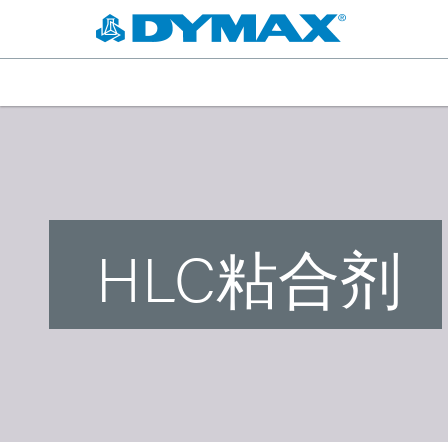
HLC粘合剂