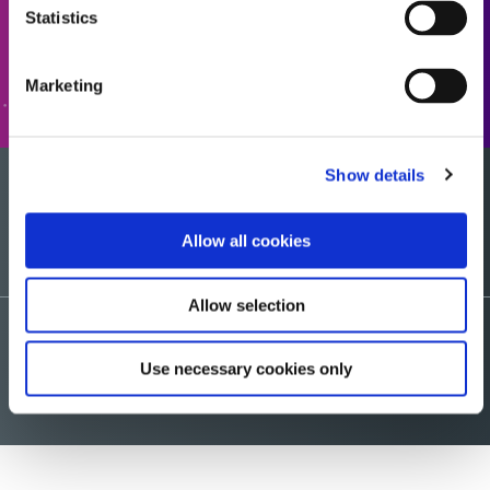
Statistics
转至表格
Marketing
Show details
您想要一个样品吗？
Allow all cookies
Allow selection
请求咨询
Use necessary cookies only