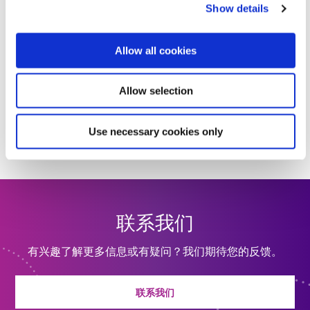
Show details
+86.755.83485759
Allow all cookies
合作伙伴网络
Allow selection
Dymax通过授权销售合作伙伴和分销商网络分销产品。
查找您所在地区的合作伙伴
Use necessary cookies only
联系我们
有兴趣了解更多信息或有疑问？我们期待您的反馈。
联系我们