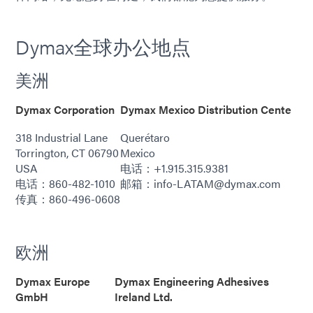
Dymax全球办公地点
美洲
Dymax Corporation
Dymax Mexico Distribution Cente
318 Industrial Lane
Querétaro
Torrington, CT 06790
Mexico
USA
电话：+1.915.315.9381
电话：860-482-1010
邮箱：info-LATAM@dymax.com
传真：860-496-0608
欧洲
Dymax Europe
Dymax Engineering Adhesives
GmbH
Ireland Ltd.