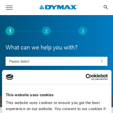
1
2
3
What can we help you with?
Select an Inquiry
NEXT
This website uses cookies
返回顶部
This website uses cookies to ensure you get the best
experience on our website. You consent to our cookies if