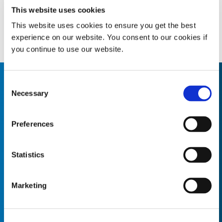
This website uses cookies
This website uses cookies to ensure you get the best
experience on our website. You consent to our cookies if
you continue to use our website.
Consent
What are you looking for?
Necessary
Selection
Preferences
设备试用和购买
Statistics
免费评估您所在地 Dymax光固化和点胶设备两周。在美国和
加拿大均可使用。
Marketing
阅读更多