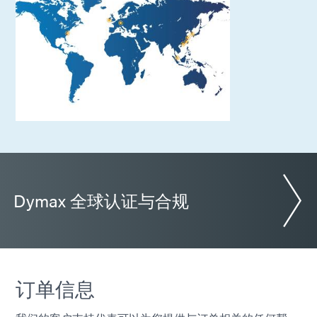
Dymax 全球认证与合规
订单信息