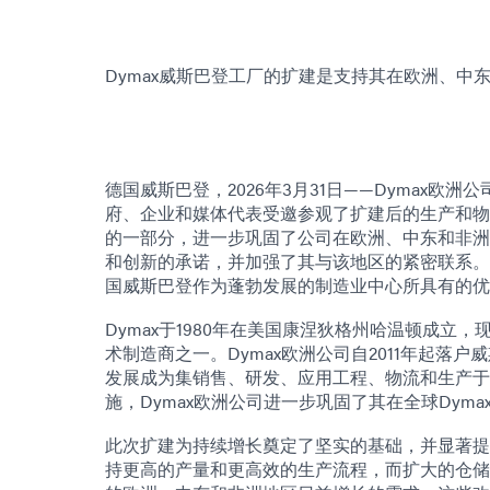
Dymax威斯巴登工厂的扩建是支持其在欧洲、中
德国威斯巴登，2026年3月31日——Dymax
府、企业和媒体代表受邀参观了扩建后的生产和物流
的一部分，进一步巩固了公司在欧洲、中东和非洲
和创新的承诺，并加强了其与该地区的紧密联系。
国威斯巴登作为蓬勃发展的制造业中心所具有的优
Dymax于1980年在美国康涅狄格州哈温顿成立
术制造商之一。Dymax欧洲公司自2011年起落
发展成为集销售、研发、应用工程、物流和生产于
施，Dymax欧洲公司进一步巩固了其在全球Dym
此次扩建为持续增长奠定了坚实的基础，并显著提
持更高的产量和更高效的生产流程，而扩大的仓储和