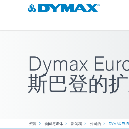
Dymax E
斯巴登的扩
资源
新闻与媒体
新闻稿
公司的
DYMAX 