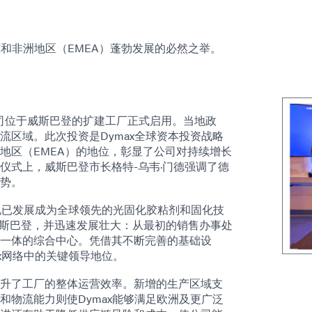
东和非洲地区（EMEA）蓬勃发展的必然之举。
欧洲公司位于威斯巴登的扩建工厂正式启用。当地政
区域。此次投资是Dymax全球资本投资战略
地区（EMEA）的地位，彰显了公司对持续增长
仪式上，威斯巴登市长格特-乌韦·门德强调了德
势。
，现已发展成为全球领先的光固化胶粘剂和固化技
户威斯巴登，并迅速发展壮大：从最初的销售办事处
一体的综合中心。凭借其不断完善的基础设
ax网络中的关键领导地位。
升了工厂的整体运营效率。新增的生产区域支
物流能力则使Dymax能够满足欧洲及更广泛