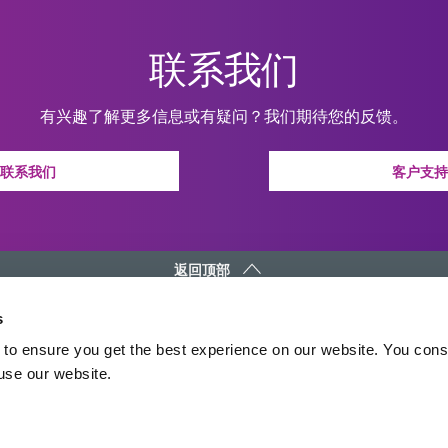
联系我们
有兴趣了解更多信息或有疑问？我们期待您的反馈。
联系我们
客户支持
返回顶部
s
DYMAX
接触
to ensure you get the best experience on our website. You cons
版权声明
发邮件给我们
 use our website.
一般销售条款和条件
全球联系方式
购买条款和条件
北美: +1 860.482.1010
服务条款和条件
欧洲: +49 611.962.7900