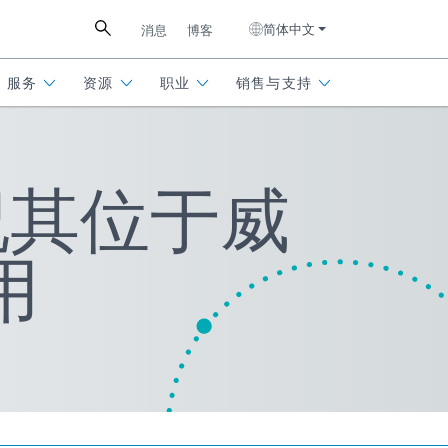
简体中文
消息
博客
服务
资源
职业
销售与支持
 庆祝其位于威
用