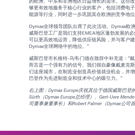
的欧洲、中东和非洲地区日益增长的需求。这些改
够更有效地服务于核心行业的客户，包括消费电子
能源等行业，同时进一步巩固其在欧洲的竞争地位
Dymax全球领导团队出席了此次活动。Dymax欧洲区总
威斯巴登工厂是我们支持EMEA地区蓬勃发展的
可以更高效地运营，降低供应链风险，并与客户建
Dymax全球网络中的地位。”
威斯巴登市长格特-乌韦·门德在致辞中补充道：“
而言是一个强有力的信号。我们很自豪像戴麦克斯
们这座城市，在制造业创造高价值就业机会，并增
巴登作为先进制造业和技术中心的吸引力。”
右上图：Dymax Europe庆祝其位于德国威斯巴登
Sürth（Dymax Europe总经理）、Gert-Uwe M
司董事兼董事长）和Robert Palmer（Dymax公