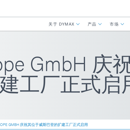
关于 DYMAX
产品
市场
urope GmbH
建工厂正式启
EUROPE GMBH 庆祝其位于威斯巴登的扩建工厂正式启用