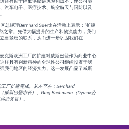
进还有助于降低供应链风险和成本，使公司能
、汽车电子、医疗技术、航空航天与国防以及
。
经理Bernhard Suerth在活动上表示：“扩建
必然之举。凭借大幅提升的生产和物流能力，我们
立更紧密的联系，从而进一步巩固我们在
戴麦克斯欧洲工厂的扩建对威斯巴登作为商业中心
这样具有创新精神的全球性公司继续投资于我
强我们地区的经济实力。这一发展凸显了威斯
的工厂扩建完成。从左至右：Bernhard
ende（威斯巴登市长）、Greg Bachmann（Dymax公
司首席商务官）。