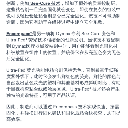
创新，例如
See-Cure 技术
，增加了额外的质量控制层。
这些粘合剂一旦完全固化就会变色，即使在复杂的组装中
也可以轻松验证粘合剂是否已完全固化。该技术可帮助制
造商，因为它有助于在组装过程中建立安全系数。
Encompass®
是另一项将 Dymax 专利 See-Cure 变色和
Ultra-Red® 荧光技术相结合的创新发明。当该技术被配制
到 Dymax医疗器械胶粘剂中时，用户能够看到光固化材
料被放置在组件上的位置，并确保它在从亮蓝色变为无色
后完全固化。
Ultra-Red 荧光功能使粘合剂保持无色，直到暴露于低强
度紫外线下，此时它会发出鲜红色的荧光。鲜艳的颜色与
自然发出蓝色荧光的塑料和其他基材形成鲜明对比，有助
于目视检查粘合线或涂层区域。Ultra-Red® 技术还会产生
独特的光谱特征，可用于产品认证。
因此，制造商可以通过 Encompass 技术实现快速、按需
固化，并轻松进行固化确认和固化后粘合线检查，从而提
高效率。