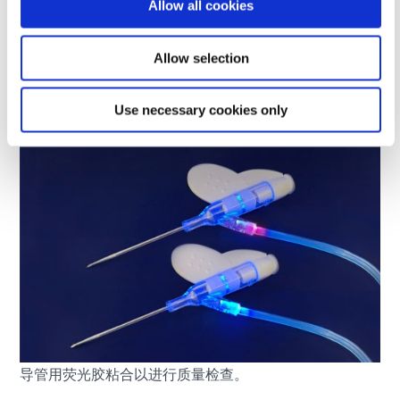
Allow all cookies
通过创新解决方案提高质量
Allow selection
确保高质量粘合对于医疗器械的可靠性至关重要。一些先
进的粘合剂采用
发荧光的
粘合剂，便于在紫外线下进行检
查。此功能使制造商能够确保粘合剂覆盖整个粘合线并揭
Use necessary cookies only
示任何潜在缺陷，如气泡或空隙。
导管用荧光胶粘合以进行质量检查。