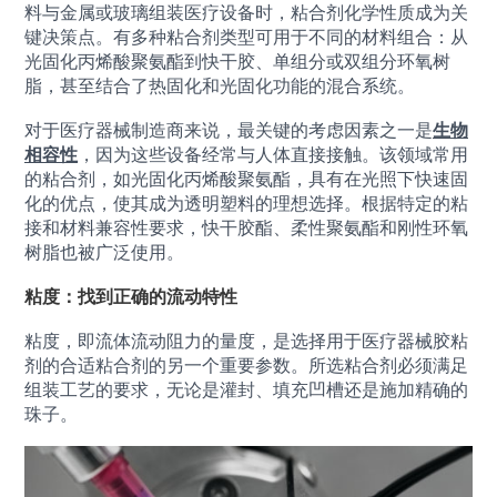
料与金属或玻璃组装医疗设备时，粘合剂化学性质成为关
键决策点。有多种粘合剂类型可用于不同的材料组合：从
光固化丙烯酸聚氨酯到快干胶、单组分或双组分环氧树
脂，甚至结合了热固化和光固化功能的混合系统。
对于医疗器械制造商来说，最关键的考虑因素之一是
生物
相容性
，因为这些设备经常与人体直接接触。该领域常用
的粘合剂，如光固化丙烯酸聚氨酯，具有在光照下快速固
化的优点，使其成为透明塑料的理想选择。根据特定的粘
接和材料兼容性要求，快干胶酯、柔性聚氨酯和刚性环氧
树脂也被广泛使用。
粘度：找到正确的流动特性
粘度，即流体流动阻力的量度，是选择用于医疗器械胶粘
剂的合适粘合剂的另一个重要参数。所选粘合剂必须满足
组装工艺的要求，无论是灌封、填充凹槽还是施加精确的
珠子。