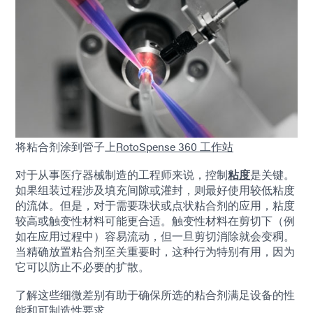
将粘合剂涂到管子上
RotoSpense 360​​ 工作站
对于从事医疗器械制造的工程师来说，控制
粘度
是关键。
如果组装过程涉及填充间隙或灌封，则最好使用较低粘度
的流体。但是，对于需要珠状或点状粘合剂的应用，粘度
较高或触变性材料可能更合适。触变性材料在剪切下（例
如在应用过程中）容易流动，但一旦剪切消除就会变稠。
当精确放置粘合剂至关重要时，这种行为特别有用，因为
它可以防止不必要的扩散。
了解这些细微差别有助于确保所选的粘合剂满足设备的性
能和可制造性要求。