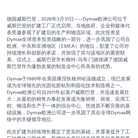
德国威斯巴登，2026年3月31日——Dymax欧洲公司位于
威斯巴登的扩建工厂正式启用。当地政府、企业和媒体代
表受邀参观了扩建后的生产和物流区域。此次投资是
Dymax全球资本投资战略的一部分，进一步巩固了公司在
欧洲、中东和非洲地区（EMEA）的地位，彰显了公司对
持续增长和创新的承诺，并加强了其与该地区的紧密联
系。仪式上，威斯巴登市长格特-乌韦·门德强调了德国威
斯巴登作为蓬勃发展的制造业中心所具有的优势。
Dymax于1980年在美国康涅狄格州哈温顿成立，现已发展
成为全球领先的光固化胶粘剂和固化技术制造商之一。
Dymax欧洲公司自2011年起落户威斯巴登，并迅速发展壮
大：从最初的销售办事处发展成为集销售、研发、应用工
程、物流和生产于一体的综合中心。凭借其不断完善的基
础设施，Dymax欧洲公司进一步巩固了其在全球Dymax网
络中的关键领导地位。
此次扩建为持续增长奠定了坚实的基础，并显著提升了工