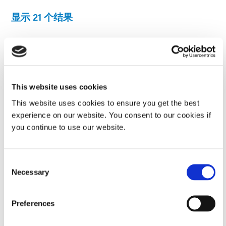
显示 21 个结果
医疗器械胶粘剂基础知识
关键概念可帮助您更好地控制医疗器械粘接过程的性能。在这本
电子书中，医疗器械胶粘剂的基础知识分为五个主要类别。每个
This website uses cookies
类别都是理解影响任何医疗器械性能的某些见解的关键。
This website uses cookies to ensure you get the best
读者将了解医疗器械组装中使用的常见材料、各种组装技术和基
experience on our website. You consent to our cookies if
材相关的挑战，以及确保牢固、可靠的粘合的方法。如果您从事
you continue to use our website.
医疗器械制造行业，并且光固化技术还不熟悉，这本电子书将为
您提供良好的知识基础知识。
Consent
EBOOK
Necessary
Selection
光固化技术简介
Preferences
通过这本入门电子书了解光固化技术的基础知识。这本电子书详