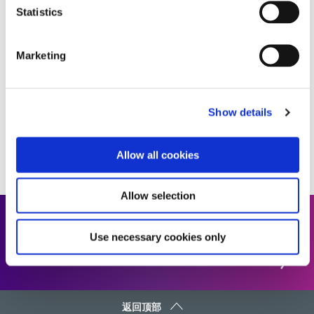
细介绍了电磁波谱和聚合过程等主题，并让读者对行业中使用的
Statistics
分配和光固化设备有基本的了解。如果您不熟悉光固化技术或只
是想复习基础知识，这是一个很好的起点。
Marketing
EBOOK
Show details
1
...
7
8
9
10
11
Allow all cookies
Allow selection
正在寻找我们的完整资源库？
Use necessary cookies only
返回顶部