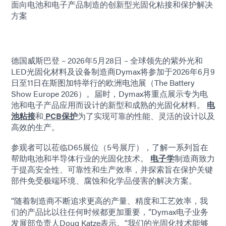
面向电池和电子产品制造的创新型光固化粘接和保护解决
方案
德国威斯巴登 – 2026年5月28日 – 全球领先的紫外光和
LED光固化材料及设备制造商Dymax将参加于2026年6月9
日至11日在斯图加特举行的欧洲电池展（The Battery
Show Europe 2026）。届时，Dymax将重点展示专为电
池和电子产品应用而设计的新型和成熟的光固化材料。
电
池粘接
和
PCB保护
为了实现可靠的性能、灵活的设计以及
高效的生产。
参观者可以莅临D65展位（5号展厅），了解一系列旨在
帮助电池和半导体行业的光固化技术。
电子学
制造商致力
于提高安全性、可靠性和生产效率，并探索旨在保护关键
部件免受极端环境、腐蚀和化学品侵害的解决方案。
“随着制造商不断追求更高的产量、精度和工艺效率，我
们的产品比以往任何时候都更加重要，”Dymax电子业务
发展部负责人Doug Katze表示。“我们的光固化技术能够