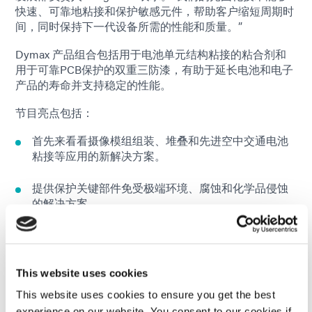
快速、可靠地粘接和保护敏感元件，帮助客户缩短周期时
间，同时保持下一代设备所需的性能和质量。”
Dymax 产品组合包括用于电池单元结构粘接的粘合剂和
用于可靠PCB保护的双重三防漆，有助于延长电池和电子
产品的寿命并支持稳定的性能。
节目亮点包括：
首先来看看摄像模组组装、堆叠和先进空中交通电池
粘接等应用的新解决方案。
提供保护关键部件免受极端环境、腐蚀和化学品侵蚀
的解决方案
用于牢固保护PCB的双重固化三防漆
用于燃料电池和电池模块的快速固化胶粘剂、涂料和
This website uses cookies
垫片密封剂
This website uses cookies to ensure you get the best
experience on our website. You consent to our cookies if