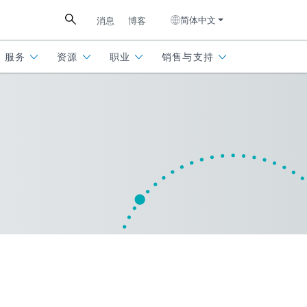
简体中文
消息
博客
服务
资源
职业
销售与支持