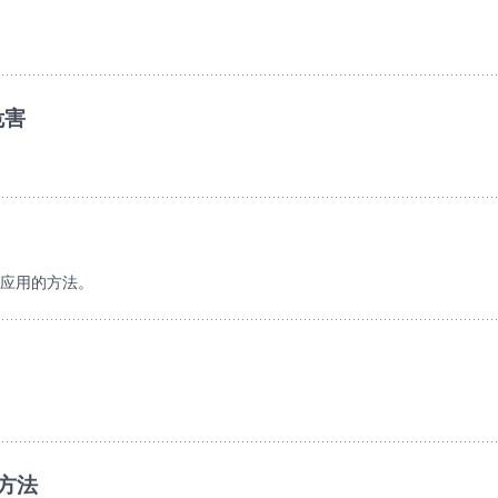
危害
合您应用的方法。
同方法