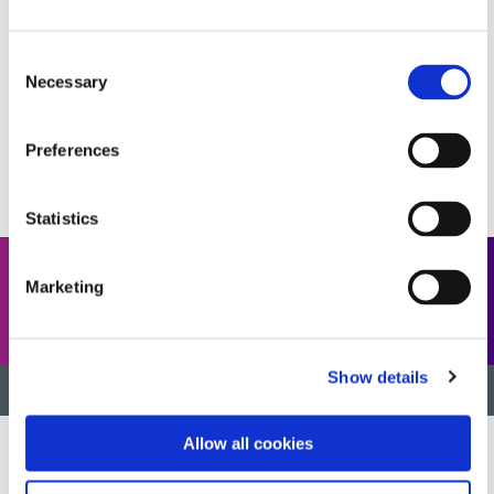
得多。
要了解有关 LED 固化的更多信息以及它如何帮助提高制
Consent
造效率，请查看我们的白皮书。或者联系我们
应用工程
团
Necessary
Selection
队帮助您找到最适合您制造需求的设备。
Preferences
联系应用工程
Statistics
分享这篇文章
Marketing
Show details
返回顶部
Allow all cookies