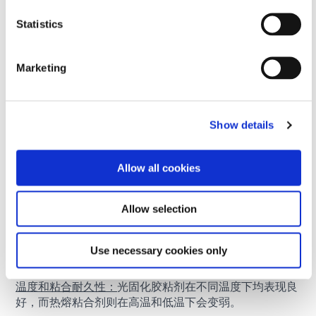
选择哪一个：
光固化胶粘剂可实现简便且环保的粘接；双
Statistics
组分聚氨酯则适用于预算敏感且耐用的应用。
Marketing
Show details
Allow all cookies
Allow selection
单组分材料易于分配，可快速加工。
Use necessary cookies only
光固化胶粘剂与热熔胶
温度和粘合耐久性：
光固化胶粘剂在不同温度下均表现良
好，而热熔粘合剂则在高温和低温下会变弱。