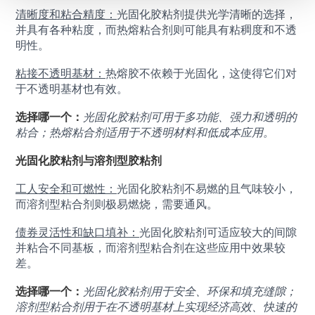
清晰度和粘合精度：
光固化胶粘剂提供光学清晰的选择，
并具有各种粘度，而热熔粘合剂则可能具有粘稠度和不透
明性。
粘接不透明基材：
热熔胶不依赖于光固化，这使得它们对
于不透明基材也有效。
选择哪一个：
光固化胶粘剂可用于多功能、强力和透明的
粘合；热熔粘合剂适用于不透明材料和低成本应用。
光固化胶粘剂与溶剂型胶粘剂
工人安全和可燃性：
光固化胶粘剂不易燃的且气味较小，
而溶剂型粘合剂则极易燃烧，需要通风。
债券灵活性和缺口填补：
光固化胶粘剂可适应较大的间隙
并粘合不同基板，而溶剂型粘合剂在这些应用中效果较
差。
选择哪一个：
光固化胶粘剂用于安全、环保和填充缝隙；
溶剂型粘合剂用于在不透明基材上实现经济高效、快速的