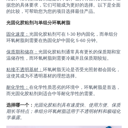
据您的具体要求，它们可能成为更好的选择。以下是全面
的比较，可帮助您为您的项目选择最佳产品。
光固化胶粘剂与单组分环氧树脂
固化速度：
光固化胶粘剂可在 1-30 秒内固化，而单组分
环氧树脂则需要在热固化炉中固化 5-60 分钟。
保质期和储存：
光固化胶粘剂通常具有更长的保质期和室
温储存性，而环氧树脂则需要冷藏并且保质期较短。
粘接不透明基材：
环氧树脂无论是否受光照射都会固化，
这使其成为不透明基材的理想选择。
耐化学性：
在化学性质恶劣的环境中，环氧树脂是首选，
而光固化胶粘剂则适合中等耐化学性的需要。
选择哪一个：
光固化胶粘剂具有速度快、使用方便、保质
期长等特点；单组分环氧树脂适用于不透明材料和极端化
学暴露。