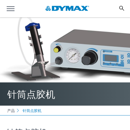
针筒点胶机
产品
针筒点胶机