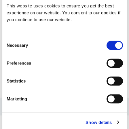
This website uses cookies to ensure you get the best
步进移液器
experience on our website. You consent to our cookies if
Dymax Stepper™ 是一款操作简便的
you continue to use our website.
重复分配移液器。用户可以设置特定
的分配量，并以极高的精度反复重
复。
Consent
Necessary
Selection
Global Except Europe
Preferences
Statistics
资源
Marketing
指南：点胶设备（EN）
Show details
指南：点胶设备（亚洲|EN）