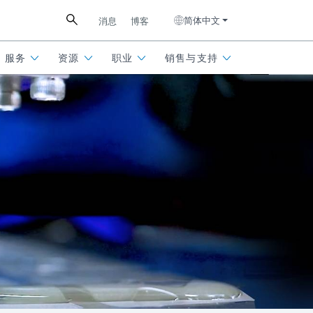
简体中文
消息
博客
服务
资源
职业
销售与支持