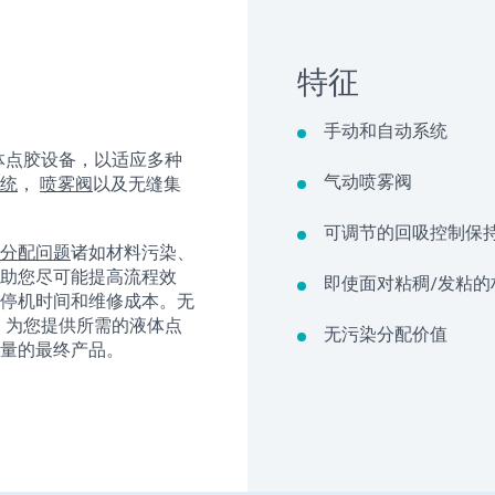
特征
手动和自动系统
流体点胶设备，以适应多种
气动喷雾阀
统
，
喷雾阀
以及无缝集
可调节的回吸控制保
分配问题
诸如材料污染、
助您尽可能提高流程效
即使面对粘稠/发粘的
停机时间和维修成本。无
作，为您提供所需的液体点
无污染分配价值
量的最终产品。