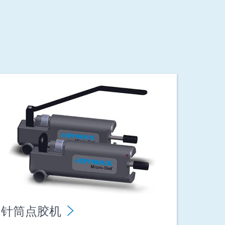
针筒点胶机