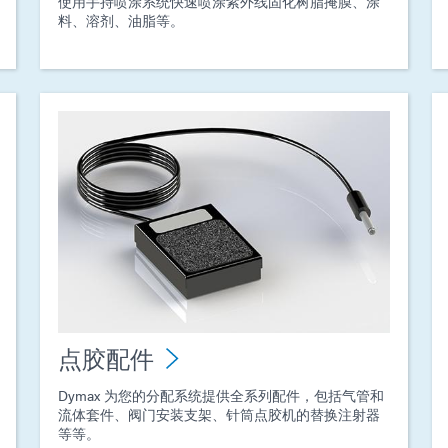
使用手持喷涂系统快速喷涂紫外线固化树脂掩膜、涂
料、溶剂、油脂等。
点胶配件
Dymax 为您的分配系统提供全系列配件，包括气管和
流体套件、阀门安装支架、针筒点胶机的替换注射器
等等。