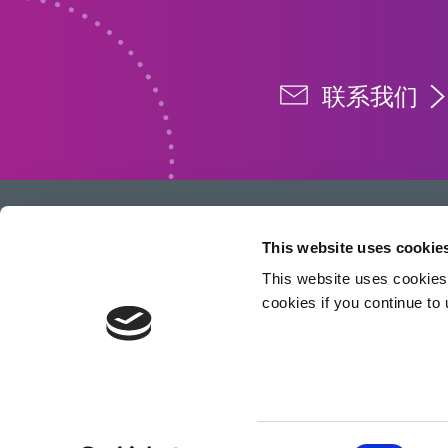
联系我们
This website uses cookie
This website uses cookies 
开发创新的快速光固化材料、分配设备和
cookies if you continue to
UV/LED光固化系统，以大幅提高制造效率。
本网站受 reCAPTCHA 和
Google 隐私政策
和
服务条款
申请。
Consent