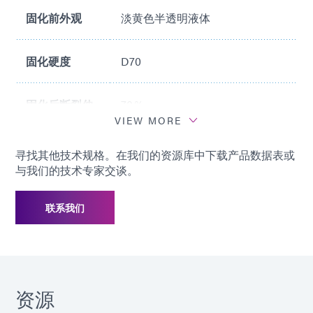
固化前外观
淡黄色半透明液体
固化硬度
D70
固化后断裂伸
70％
长率
VIEW MORE
寻找其他技术规格。在我们的资源库中下载产品数据表或
推荐基材
不锈钢、PC、PS、聚氨酯、
与我们的技术专家交谈。
PVC、ABS
联系我们
资源