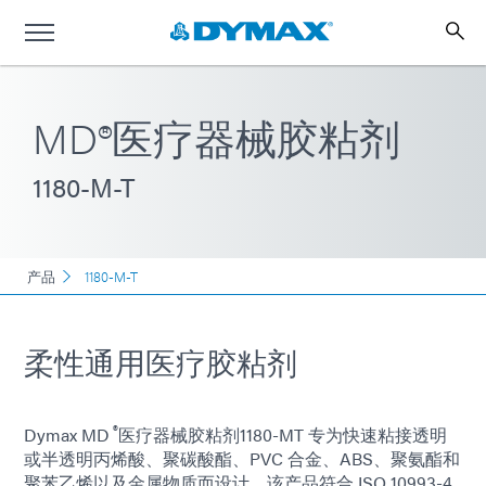
MD®医疗器械胶粘剂
1180-M-T
产品
1180-M-T
柔性通用医疗胶粘剂
®
Dymax MD
医疗器械胶粘剂1180-MT 专为快速粘接透明
或半透明丙烯酸、聚碳酸酯、PVC 合金、ABS、聚氨酯和
聚苯乙烯以及金属物质而设计。该产品符合 ISO 10993-4