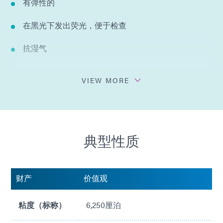
有弹性的
在黑光下发出荧光，便于检查
抗湿气
符合 ISO 10993-4 溶血、ISO 10993-5 细胞毒性、ISO
VIEW MORE
10993-6 植入、ISO 10993-10 皮内和 ISO 10993-11 全
身毒性
典型性质
财产
价值观
粘度（标称）
6,250厘泊