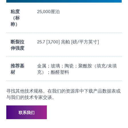
粘度
25,000厘泊
（标
称）
断裂拉
25.7 [3,700] 兆帕 [磅/平方英寸]
伸强度
推荐基
金属；玻璃；陶瓷；聚酰胺（填充/未填
材
充）；酚醛塑料
寻找其他技术规格。在我们的资源库中下载产品数据表或
与我们的技术专家交谈。
联系我们