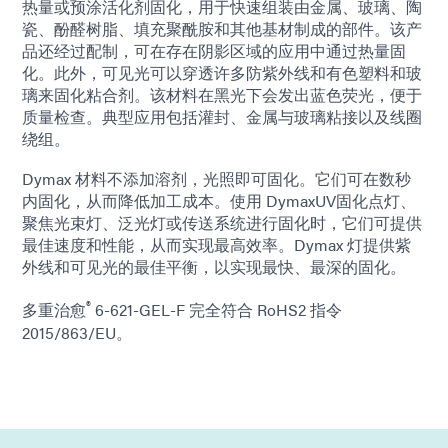
热量或预涂活化剂固化，用于快速组装由金属、玻璃、陶
瓷、酚醛树脂、填充聚酰胺和其他基材制成的部件。该产
品还经过配制，可在存在阴影区域的应用中通过热量固
化。此外，可见光可以穿透许多防紫外线和有色塑料和玻
璃来固化粘合剂。该材料在黑光下会发出蓝色荧光，便于
质量检查。典型应用包括灌封、金属与玻璃粘接以及线圈
绕组。
Dymax 材料不添加溶剂，光照即可固化。它们可在数秒
内固化，从而降低加工成本。使用 DymaxUV固化点灯、
聚焦光束灯、泛光灯或传送系统进行固化时，它们可提供
最佳速度和性能，从而实现最高效率。Dymax 灯提供紫
外线和可见光的最佳平衡，以实现最快、最深的固化。
®
多重治愈
6-621-GEL-F 完全符合 RoHS2 指令
2015/863/EU。