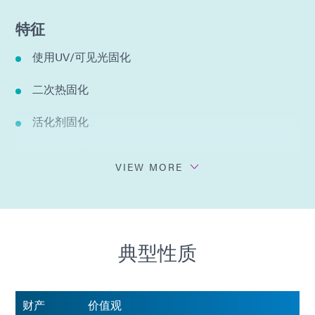
特征
使用UV/可见光固化
二次热固化
活化剂固化
粘合多种基材
VIEW MORE
粘合牢固且清晰
在黑光下发出蓝色荧光
典型性质
不添加溶剂
财产
价值观