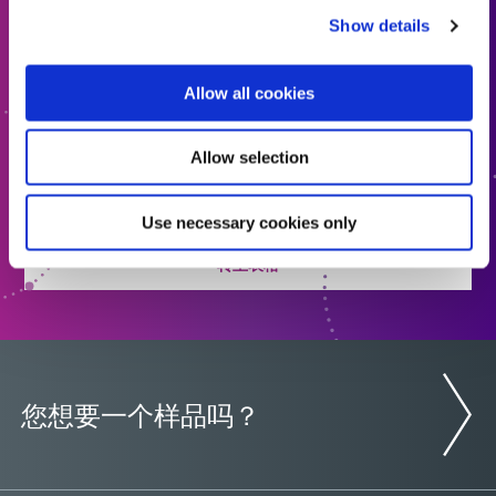
Show details
请求报价
准备好迈出下一步了吗？Dymax 团队成员将很快与您联
Allow all cookies
系。
Allow selection
添加报价
Use necessary cookies only
转至表格
您想要一个样品吗？