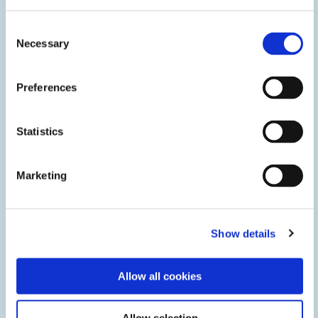
Consent
Necessary
Selection
Preferences
Statistics
Marketing
金属粘接
Dymax工业粘接可粘合玻璃、金属、塑料、陶瓷、磁铁、填
充尼龙、酚醛塑料和聚酰胺以及不同基板。胶粘剂固化在暴
Show details
露于UV/可见光、热量（用于阴影区域）或活化剂（用于不
透明表面）时固化。
Allow all cookies
Allow selection