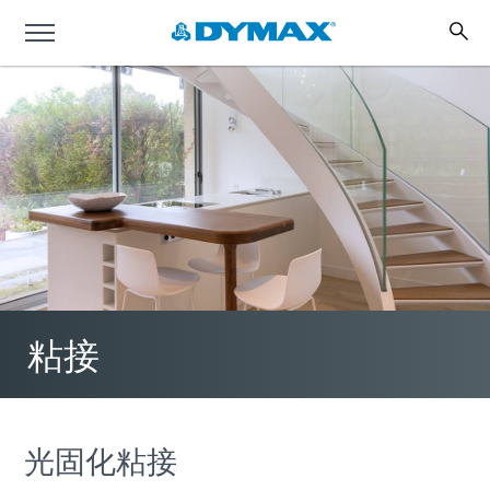
粘接
光固化粘接