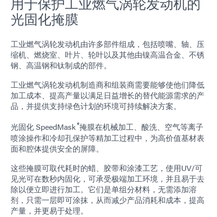
用于保护工业燃气涡轮发动机的
光固化掩膜
工业燃气涡轮发动机由许多部件组成，包括喷嘴、轴、压
缩机、燃烧室、叶片、轮叶以及其他由镍高温合金、不锈
钢、高温钢和钛制成的部件。
工业燃气涡轮发动机制造商和组装商需要能够使他们降低
加工成本、提高产量以满足日益增长的替代能源需求的产
品，并提供支持绿色计划的环境可持续解决方案。
®
光固化 SpeedMask
掩膜在机械加工、酸洗、空气等离子
喷涂操作和冷却孔保护等精加工过程中，为高价值基材表
面和腔体提供安全的屏障。
这些掩膜可取代耗时的蜡、胶带和涂漆工艺，使用UV/可
见光可在数秒内固化，可承受极端加工环境，并且易于去
除以便立即进行加工。它们是单组分材料，无需添加溶
剂，只需一层即可涂抹，从而减少产品消耗和成本，提高
产量，并更易于处理。