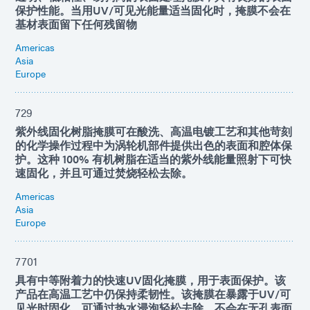
保护性能。当用UV/可见光能量适当固化时，掩膜不会在
基材表面留下任何残留物
Americas
Asia
Europe
729
紫外线固化树脂掩膜可在酸洗、高温电镀工艺和其他苛刻
的化学操作过程中为涡轮机部件提供出色的表面和腔体保
护。这种 100% 有机树脂在适当的紫外线能量照射下可快
速固化，并且可通过焚烧轻松去除。
Americas
Asia
Europe
7701
具有中等附着力的快速UV固化掩膜，用于表面保护。该
产品在高温工艺中仍保持柔韧性。该掩膜在暴露于UV/可
见光时固化，可通过热水浸泡轻松去除，不会在无孔表面