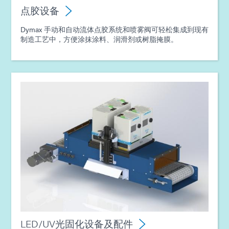
指南：点胶设备（亚洲|EN）
点胶设备
Dymax 手动和自动流体点胶系统和喷雾阀可轻松集成到现有
制造工艺中，方便涂抹涂料、润滑剂或树脂掩膜。
LED/UV光固化设备及配件