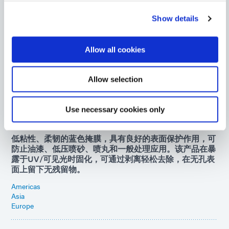
Europe
Show details
7502
UV/可见光固化保护树脂可按需固化，保护车辆引擎盖下
Allow all cookies
的铝制部件免受腐蚀性液体、湿气和盐分的侵害。
Americas
Allow selection
Asia
Europe
Use necessary cookies only
740-BT
低粘性、柔韧的蓝色掩膜，具有良好的表面保护作用，可
防止油漆、低压喷砂、喷丸和一般处理应用。该产品在暴
露于UV/可见光时固化，可通过剥离轻松去除，在无孔表
面上留下无残留物。
Americas
Asia
Europe