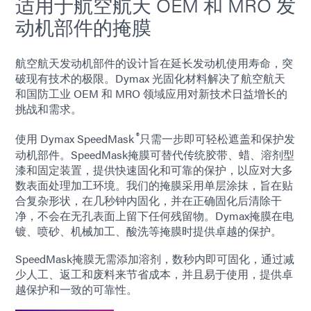
适用于航空航天 OEM 和 MRO 发
动机部件的掩膜
航空航天发动机部件的设计旨在延长发动机使用寿命，突
破现有技术的极限。Dymax 光固化材料解决了航空航天
和国防工业 OEM 和 MRO 领域应用对新技术日益增长的
挑战和需求。
®
使用 Dymax SpeedMask
只需一步即可轻松遮盖和保护发
动机部件。SpeedMask掩膜可替代传统胶带、蜡、溶剂型
漆和固定装置，提供快速固化和可靠的保护，以应对大多
数表面处理加工环境。我们的掩膜采用单层涂抹，旨在贴
合复杂形状，在几秒钟内固化，并在正确固化后清除干
净，不会在无孔表面上留下任何残留物。Dymax掩膜在电
镀、喷砂、机械加工、酸洗等掩膜时提供卓越的保护。
SpeedMask掩膜无需添加溶剂，数秒内即可固化，通过减
少人工、返工和废料来节省成本，并且易于使用，提供卓
越保护和一致的可靠性。