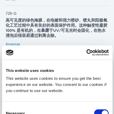
728-G
高可见度的绿色掩膜，在电镀和强力喷砂、喷丸和阳极氧
化工艺过程中具有良好的表面保护作用。这种触变性凝胶
100% 是有机的，在暴露于UV/可见光时会固化，在热水
浸泡后很容易通过剥离去除。
Americas
Asia
Europe
734-BT
This website uses cookies
UV/可见光固化蓝色掩膜可在严苛的化学环境工艺中提供
This website uses cookies to ensure you get the best
良好的表面保护。该产品不受大多数​​酸碱溶液的影响。树
脂掩膜固化后可修整并剥离。
experience on our website. You consent to our cookies if
you continue to use our website.
Americas
Asia
Europe
Consent
Necessary