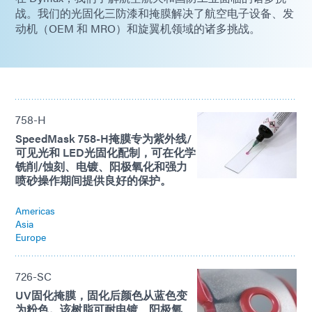
战。我们的光固化三防漆和掩膜解决了航空电子设备、发
动机（OEM 和 MRO）和旋翼机领域的诸多挑战。
758-H
SpeedMask 758-H掩膜专为紫外线/
可见光和 LED光固化配制，可在化学
铣削/蚀刻、电镀、阳极氧化和强力
喷砂操作期间提供良好的保护。
Americas
Asia
Europe
726-SC
UV固化掩膜，固化后颜色从蓝色变
为粉色。该树脂可耐电镀、阳极氧