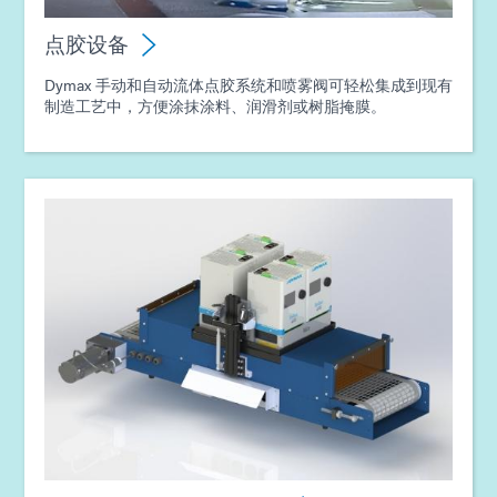
点胶设备
Dymax 手动和自动流体点胶系统和喷雾阀可轻松集成到现有
制造工艺中，方便涂抹涂料、润滑剂或树脂掩膜。