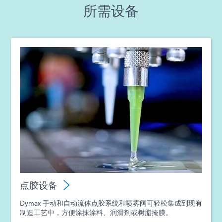
所需设备
指南：点胶设备（亚洲|EN）
指南：光固化设备（欧洲|EN）
指南：点胶设备（欧洲|EN）
指南：光固化设备（亚洲|EN）
点胶设备
Dymax 手动和自动流体点胶系统和喷雾阀可轻松集成到现有
制造工艺中，方便涂抹涂料、润滑剂或树脂掩膜。