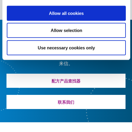
Allow all cookies
Allow selection
需要帮助，请使用产品查找器
Use necessary cookies only
使用我们的配方产品查找器来帮助您找到合适的材料。有
兴趣了解更多信息或有疑问？请联系我们，我们期待您的
来信。
配方产品查找器
联系我们