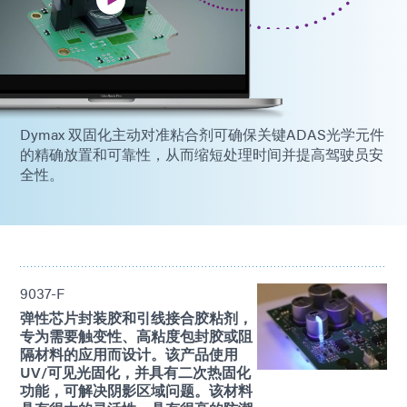
Dymax 双固化主动对准粘合剂可确保关键ADAS光学元件
的精确放置和可靠性，从而缩短处理时间并提高驾驶员安
全性。
9037-F
弹性芯片封装胶和引线接合胶粘剂，
专为需要触变性、高粘度包封胶或阻
隔材料的应用而设计。该产品使用
UV/可见光固化，并具有二次热固化
功能，可解决阴影区域问题。该材料