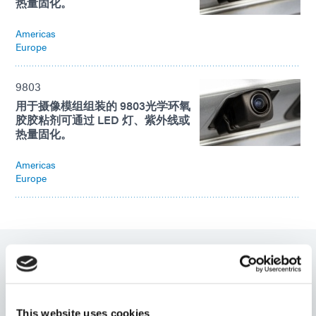
热量固化。
Americas
Europe
9803
用于摄像模组组装的 9803光学环氧
胶胶粘剂可通过 LED 灯、紫外线或
热量固化。
Americas
Europe
9001-E-V3.1
光固化和热固化包封胶和灌封树脂，适用于需要增强防
潮、热循环和耐磨性的电​​子组装和电路板。这种材料可为
This website uses cookies