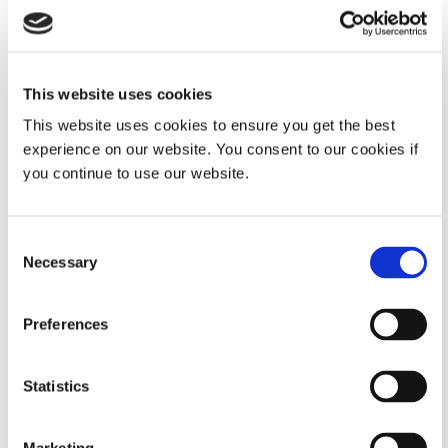
This website uses cookies
轮换计划
This website uses cookies to ensure you get the best
experience on our website. You consent to our cookies if
我们为顶尖工程专业学生设计的为期两年的轮岗计划让参
you continue to use our website.
与者能够在 Dymax 的多个关键业务部门获得经验，为他
们提供独特的职业发展机会。该计划将探索他们的能力，
从实验室研究到直接向世界最大的制造商销售我们的技
Consent
术。这项轮岗计划的目标是让参与者接触到各种各样的
Necessary
Selection
Dymax 产品和技术，让他们站在业务关键任务的第一
线，积累他们的实际知识，并让他们有机会接触我们公司
Preferences
最具影响力的技术。
轮换 I：实验室研究
Statistics
轮换 II：应用工程
轮岗三：销售工程师