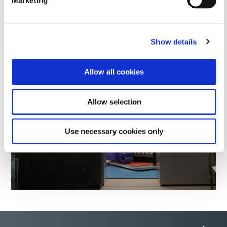
Marketing
该计划的目标是通过富有挑战性、快节奏的轮岗经历培养
人才的工程、领导能力和商业敏锐度，从而发现和培养
Dymax 的下一代顶尖技术人才。
Show details
Allow all cookies
Allow selection
Use necessary cookies only