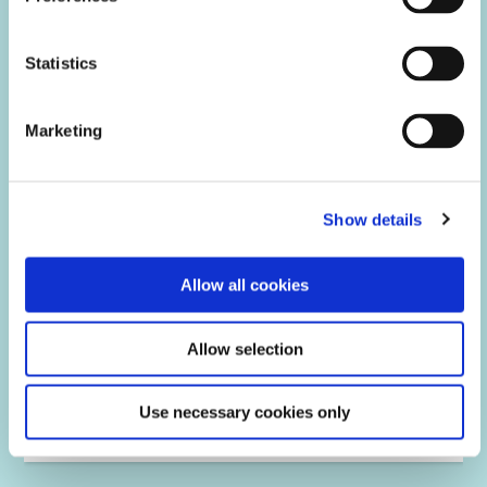
拉伸/剪切试验
案例研究
Statistics
断裂伸长率测试
Marketing
模量测试
湿度老化
Show details
吸水率测试
Allow all cookies
Allow selection
航空航天改进PCB掩膜工艺
Use necessary cookies only