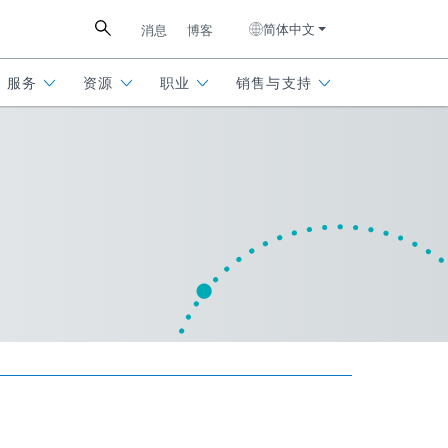
简体中文
消息
博客
服务
资源
职业
销售与支持