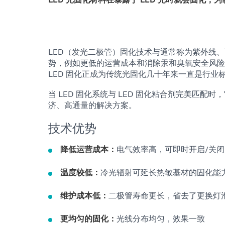
LED（发光二极管）固化技术与通常称为紫外线
势，例如更低的运营成本和消除汞和臭氧安全风险
LED 固化正成为传统光固化几十年来一直是行业
当 LED 固化系统与 LED 固化粘合剂完美匹
济、高通量的解决方案。
技术优势
降低运营成本：
电气效率高，可即时开启/关
温度较低：
冷光辐射可延长热敏基材的固化能力
维护成本低：
二极管寿命更长，省去了更换灯
更均匀的固化：
光线分布均匀，效果一致