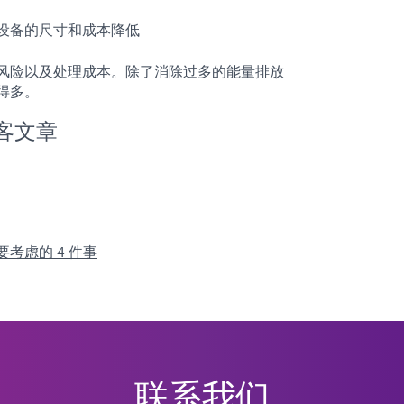
设备的尺寸和成本降低
安全风险以及处理成本。除了消除过多的能量排放
得多。
博客文章
考虑的 4 件事
联系我们