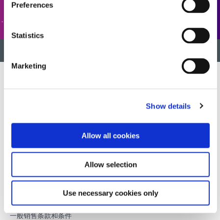
客户支持
Preferences
Statistics
返回顶部
Marketing
开发创新的快速光固化材料、分配设备和 UV/LED光固化系统，以
Show details
大幅提高制造效率。
Allow all cookies
本网站受 reCAPTCHA 和
Google 隐私政策
和
服务条款
申请。
Allow selection
DYMAX
Use necessary cookies only
版权声明
一般销售条款和条件