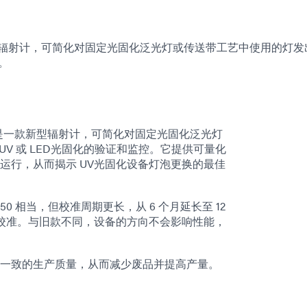
这是一款新型辐射计，可简化对固定光固化泛光灯或传送带工艺中使用的灯
控。
™ 160，这是一款新型辐射计，可简化对固定光固化泛光灯
 UV 或 LED光固化的验证和监控。它提供可量化
运行，从而揭示 UV光固化设备灯泡更换的最佳
L™ 150 相当，但校准周期更长，从 6 个月延长至 12
进行校准。与旧款不同，设备的方向不会影响性能，
一致的生产质量，从而减少废品并提高产量。