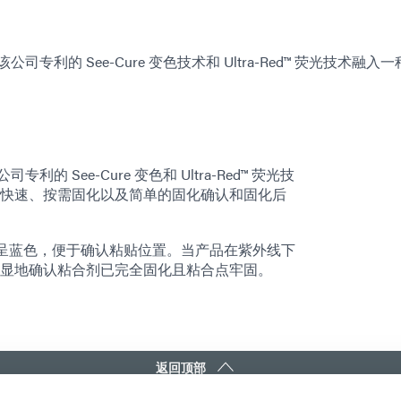
将该公司专利的 See-Cure 变色技术和 Ultra-Red™ 荧光技术融入
专利的 See-Cure 变色和 Ultra-Red™ 荧光技
快速、按需固化以及简单的固化确认和固化后
状态下呈蓝色，便于确认粘贴位置。当产品在紫外线下
显地确认粘合剂已完全固化且粘合点牢固。
返回顶部