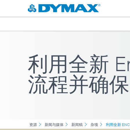
利用全新 E
流程并确保
资源
新闻与媒体
新闻稿
杂项
利用全新 EN