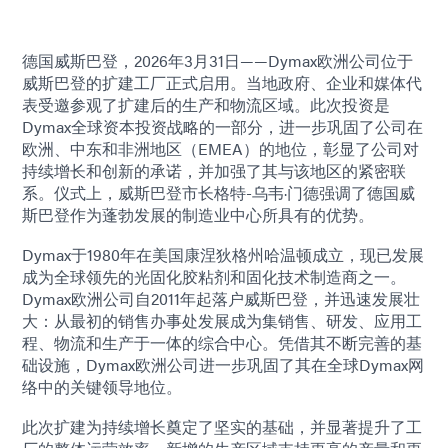
德国威斯巴登，2026年3月31日——Dymax欧洲公司位于
威斯巴登的扩建工厂正式启用。当地政府、企业和媒体代
表受邀参观了扩建后的生产和物流区域。此次投资是
Dymax全球资本投资战略的一部分，进一步巩固了公司在
欧洲、中东和非洲地区（EMEA）的地位，彰显了公司对
持续增长和创新的承诺，并加强了其与该地区的紧密联
系。仪式上，威斯巴登市长格特-乌韦·门德强调了德国威
斯巴登作为蓬勃发展的制造业中心所具有的优势。
Dymax于1980年在美国康涅狄格州哈温顿成立，现已发展
成为全球领先的光固化胶粘剂和固化技术制造商之一。
Dymax欧洲公司自2011年起落户威斯巴登，并迅速发展壮
大：从最初的销售办事处发展成为集销售、研发、应用工
程、物流和生产于一体的综合中心。凭借其不断完善的基
础设施，Dymax欧洲公司进一步巩固了其在全球Dymax网
络中的关键领导地位。
此次扩建为持续增长奠定了坚实的基础，并显著提升了工