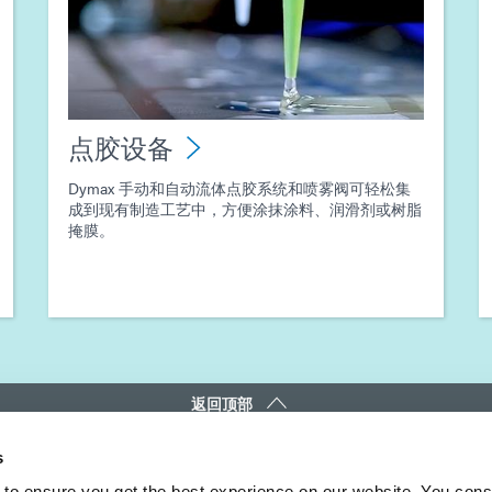
点胶设备
Dymax 手动和自动流体点胶系统和喷雾阀可轻松集
成到现有制造工艺中，方便涂抹涂料、润滑剂或树脂
掩膜。
返回顶部
s
DYMAX
接触
to ensure you get the best experience on our website. You cons