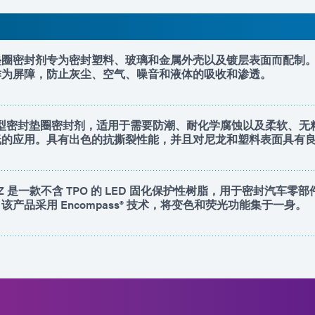
垫圈密封剂专为密封塑料、玻璃和金属外壳以及镀层表面而配制
作为屏障，防止灰尘、空气、噪音和液体的吸收和渗透。
成型密封垫圈密封剂，适用于需要防潮、耐化学腐蚀以及柔软、无
低的应用。具有出色的抗撕裂性能，并且对尼龙和塑料表面具有
R-SC-Z 是一款不含 TPO 的 LED 固化保护性树脂，用于密封汽车
产品采用 Encompass® 技术，将变色和荧光功能集于一身。