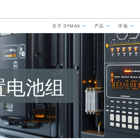
关于 DYMAX
产品
市场
置电池组