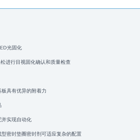
LED光固化
配方可轻松进行目视固化确认和质量检查
基板具有优异的附着力
品
配并实现自动化
成型密封垫圈密封剂可适应复杂的配置