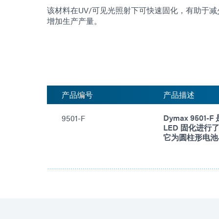
该材料在UV/可见光照射下可快速固化，有助于
增加生产产量。
产品编号
产品描述
Dymax 950
9501-F
LED 固化进
它为圆柱形电池