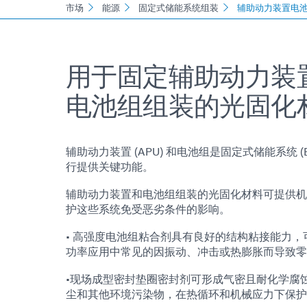
市场
能源
固定式储能系统组装
辅助动力装置电
用于固定辅助动力装置 (
电池组组装的光固化
辅助动力装置 (APU) 和电池组是固定式储能系统 (
行提供关键功能。
辅助动力装置和电池组组装的光固化材料可提供机
护这些系统免受恶劣条件的影响。
• 高强度电池组粘合剂具有良好的结构粘接能力
功率应用中常见的因振动、冲击或热膨胀而导致零
•现场成型密封垫圈密封剂可形成气密且耐化学腐
尘和其他环境污染物，在热循环和机械应力下保护