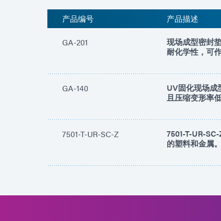
产品编号
产品描述
现场成型密封
GA-201
耐化学性，可
UV固化现场
GA-140
且压缩变形率
7501-T-U
7501-T-UR-SC-Z
的塑料和金属。该