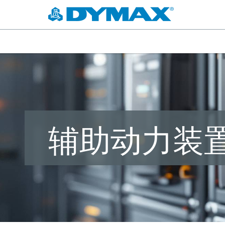
辅助动力装