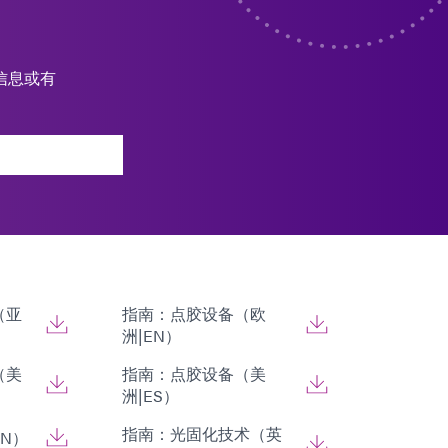
。
信息或有
（亚
指南：点胶设备（欧
洲|EN）
（美
指南：点胶设备（美
洲|ES）
指南：光固化技术（英
N）