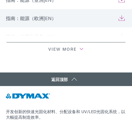
指南：能源（欧洲|EN）
指南：光固化设备（EN）
VIEW MORE
指南：光固化设备（欧洲|EN）
指南：光固化设备（亚洲|EN）
返回顶部
指南：光固化设备（美洲|ES）
指南：点胶设备（EN）
开发创新的快速光固化材料、分配设备和 UV/LED光固化系统，以
大幅提高制造效率。
指南：点胶设备（亚洲|EN）