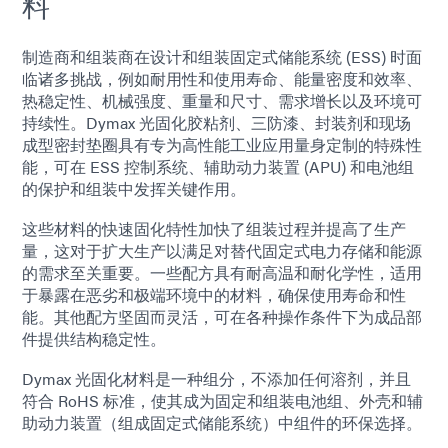
料
制造商和组装商在设计和组装固定式储能系统 (ESS) 时面
临诸多挑战，例如耐用性和使用寿命、能量密度和效率、
热稳定性、机械强度、重量和尺寸、需求增长以及环境可
持续性。Dymax 光固化胶粘剂、三防漆、封装剂和现场
成型密封垫圈具有专为高性能工业应用量身定制的特殊性
能，可在 ESS 控制系统、辅助动力装置 (APU) 和电池组
的保护和组装中发挥关键作用。
这些材料的快速固化特性加快了组装过程并提高了生产
量，这对于扩大生产以满足对替代固定式电力存储和能源
的需求至关重要。一些配方具有耐高温和耐化学性，适用
于暴露在恶劣和极端环境中的材料，确保使用寿命和性
能。其他配方坚固而灵活，可在各种操作条件下为成品部
件提供结构稳定性。
Dymax 光固化材料是一种组分，不添加任何溶剂，并且
符合 RoHS 标准，使其成为固定和组装电池组、外壳和辅
助动力装置（组成固定式储能系统）中组件的环保选择。