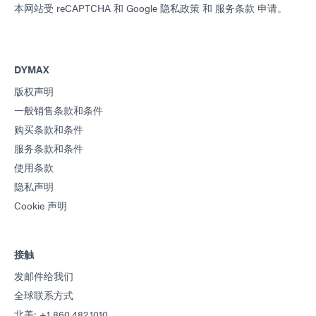
本网站受 reCAPTCHA 和
Google 隐私政策
和
服务条款
申请。
指南：点胶设备（欧洲|EN）
DYMAX
指南：点胶设备（美洲|ES）
版权声明
一般销售条款和条件
指南：光固化技术（英文）
购买条款和条件
服务条款和条件
使用条款
隐私声明
Cookie 声明
接触
发邮件给我们
全球联系方式
北美: +1 860.482.1010