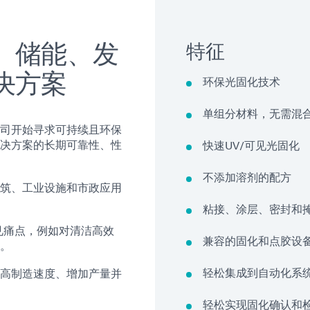
、储能、发
特征
决方案
环保光固化技术
单组分材料，无需混
司开始寻求可持续且环保
决方案的长期可靠性、性
快速UV/可见光固化
不添加溶剂的配方
筑、工业设施和市政应用
粘接、涂层、密封和
常见痛点，例如对清洁高效
兼容的固化和点胶设
。
轻松集成到自动化系
高制造速度、增加产量并
轻松实现固化确认和