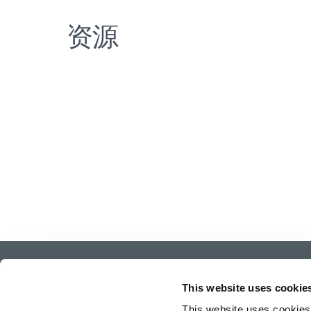
资源
This website uses cookie
This website uses cookies 