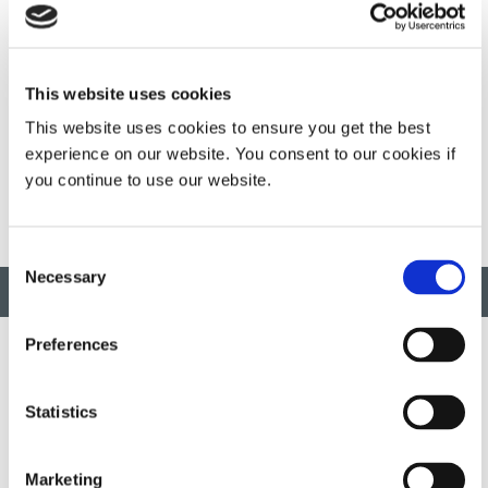
受为孩子们做志愿者的乐趣。
Dymax 最近被评为 KidsPlay 儿童博物馆的企业合作伙伴
亮点，因为多年来 Dymax 一直大力支持 KidsPlay，并为
This website uses cookies
各种运营和资本项目做出了贡献。我们与博物馆的合作使
This website uses cookies to ensure you get the best
他们能够继续致力于以游戏为基础的学习。
experience on our website. You consent to our cookies if
you continue to use our website.
Consent
Necessary
Selection
返回顶部
Preferences
开发创新的快速光固化材料、分配设备和 UV/LED光固化系统，以
Statistics
大幅提高制造效率。
Marketing