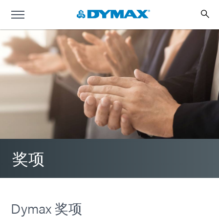
奖项
Dymax 奖项