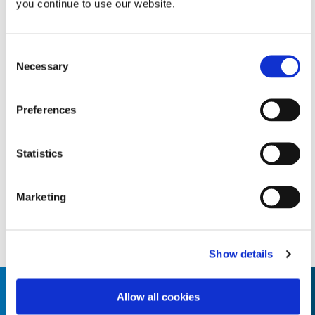
you continue to use our website.
READ MORE
Consent
Necessary
Selection
Preferences
Statistics
Marketing
Show details
Allow all cookies
其他奖项