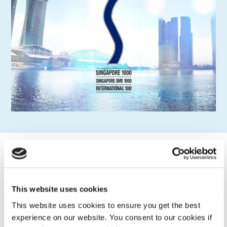
Dymax 公司荣获 Inc. 5000 认可
Dymax Corporation 第九次被《Inc.》杂志评选为美国发
This website uses cookies
展最快的 5,000 家私营企业之一。《Inc.》5000 强榜单对
美国经济中极其重要的一个部分——美国独立企业家——
This website uses cookies to ensure you get the best
进行了最全面的审视。
experience on our website. You consent to our cookies if