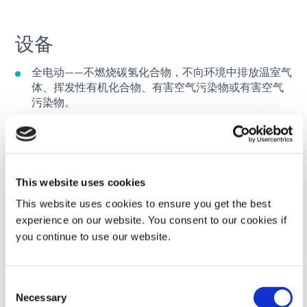
设备
全电动——不燃烧碳氢化合物，不向环境中排放温室气
体、挥发性有机化合物、有害空气污染物或有害空气
污染物。
生产中心可以利用现有的变压器运行更多的设备，并
减少电网电力的消耗。
无需热炉——减少散热要求。
This website uses cookies
This website uses cookies to ensure you get the best
即时开启/关闭——更少能耗。
experience on our website. You consent to our cookies if
you continue to use our website.
使用寿命更长，几乎无需更换灯泡。
消除汞——无有害废物流。
Consent
Necessary
Selection