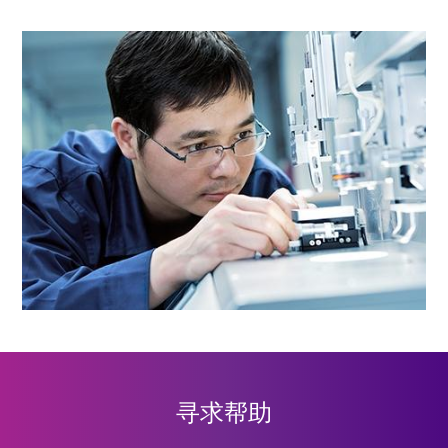
保修单
自购买之日起 1 年
寻求帮助