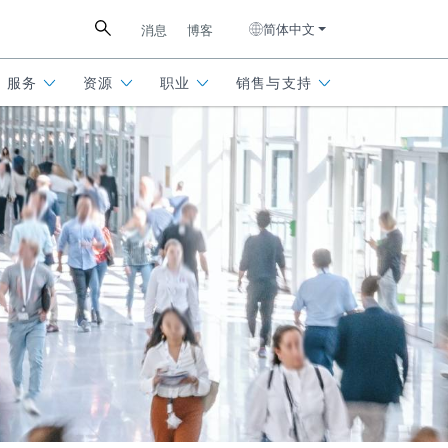
简体中文
消息
博客
服务
资源
职业
销售与支持