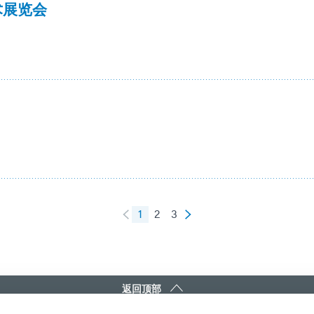
术展览会
1
2
3
返回顶部