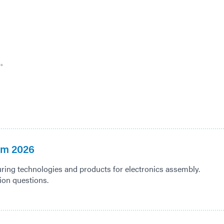
。
um 2026
curing technologies and products for electronics assembly.
tion questions.